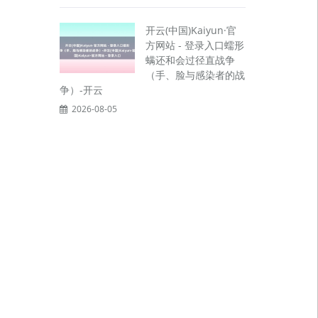
开云(中国)Kaiyun·官
方网站 - 登录入口蠕形
螨还和会过径直战争
（手、脸与感染者的战
争）-开云
2026-08-05