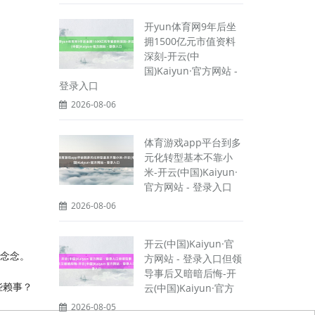
开yun体育网9年后坐
拥1500亿元市值资料
深刻-开云(中
国)Kaiyun·官方网站 -
登录入口
2026-08-06
体育游戏app平台到多
元化转型基本不靠小
米-开云(中国)Kaiyun·
官方网站 - 登录入口
2026-08-06
开云(中国)Kaiyun·官
心念念。
方网站 - 登录入口但领
导事后又暗暗后悔-开
些赖事？
云(中国)Kaiyun·官方
2026-08-05