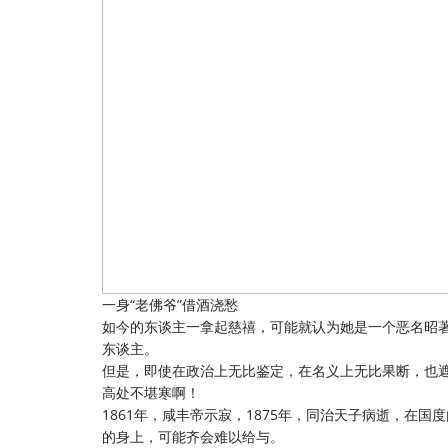
一身“老佛爷”借酒浇愁
如今的东谈主一拿起慈禧，可能就认为她是一个恶名昭
东谈主。
但是，即使在政治上无比鉴定，在名义上无比果断，也
高处不堪寒啊！
1861年，咸丰帝示寂，1875年，同治天子病逝，在
的身上，可能齐会难以给与。