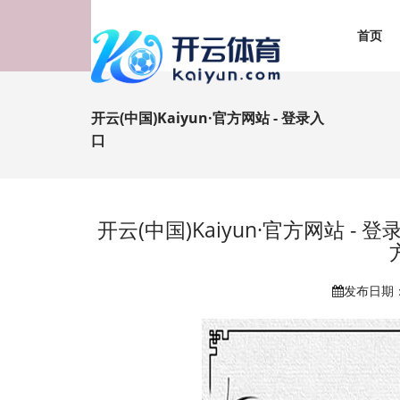
首页
开云(中国)Kaiyun·官方网站 - 登录入
口
开云(中国)Kaiyun·官方网站 -
发布日期：2