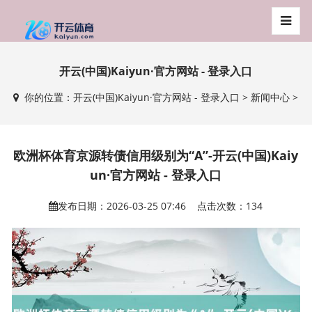
开云(中国)Kaiyun·官方网站 - 登录入口
你的位置：
开云(中国)Kaiyun·官方网站 - 登录入口
>
新闻中心
>
欧洲杯体育京源转债信用级别为“A”-开云(中国)Kaiy
un·官方网站 - 登录入口
发布日期：2026-03-25 07:46 点击次数：134