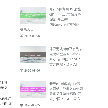
开yun体育网9年后坐
拥1500亿元市值资料
深刻-开云(中
国)Kaiyun·官方网站 -
登录入口
2026-08-06
体育游戏app平台到多
元化转型基本不靠小
米-开云(中国)Kaiyun·
官方网站 - 登录入口
2026-08-06
主士提
开云(中国)Kaiyun·官
施策条
方网站 - 登录入口但领
导事后又暗暗后悔-开
币消耗红
云(中国)Kaiyun·官方
币消耗红
2026-08-05