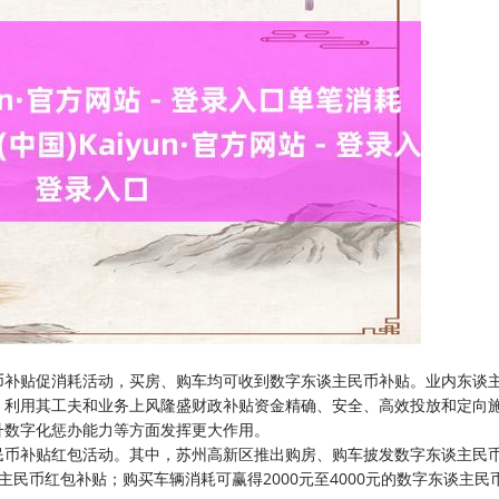
币补贴促消耗活动，买房、购车均可收到数字东谈主民币补贴。业内东谈
，利用其工夫和业务上风隆盛财政补贴资金精确、安全、高效投放和定向
升数字化惩办能力等方面发挥更大作用。
民币补贴红包活动。其中，苏州高新区推出购房、购车披发数字东谈主民
民币红包补贴；购买车辆消耗可赢得2000元至4000元的数字东谈主民