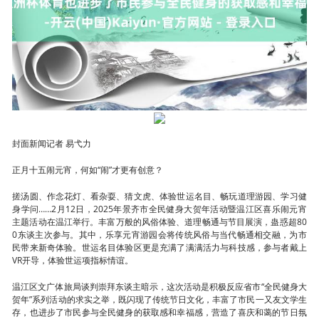
封面新闻记者 易弋力
正月十五闹元宵，何如“闹”才更有创意？
搓汤圆、作念花灯、看杂耍、猜文虎、体验世运名目、畅玩道理游园、学习健
身学问……2月12日，2025年景齐市全民健身大贺年活动暨温江区喜乐闹元宵
主题活动在温江举行。丰富万般的风俗体验、道理畅通与节目展演，蛊惑超80
0东谈主次参与。其中，乐享元宵游园会将传统风俗与当代畅通相交融，为市
民带来新奇体验。世运名目体验区更是充满了满满活力与科技感，参与者戴上
VR开导，体验世运项指标情谊。
温江区文广体旅局谈判崇拜东谈主暗示，这次活动是积极反应省市“全民健身大
贺年”系列活动的求实之举，既闪现了传统节日文化，丰富了市民一又友文学生
存，也进步了市民参与全民健身的获取感和幸福感，营造了喜庆和蔼的节日氛