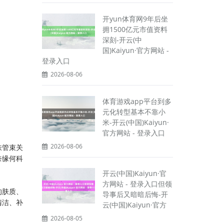
开yun体育网9年后坐
拥1500亿元市值资料
深刻-开云(中
国)Kaiyun·官方网站 -
登录入口
2026-08-06
体育游戏app平台到多
元化转型基本不靠小
米-开云(中国)Kaiyun·
官方网站 - 登录入口
2026-08-06
肤管束关
奈缘何科
开云(中国)Kaiyun·官
方网站 - 登录入口但领
的肤质、
导事后又暗暗后悔-开
清洁、补
云(中国)Kaiyun·官方
2026-08-05