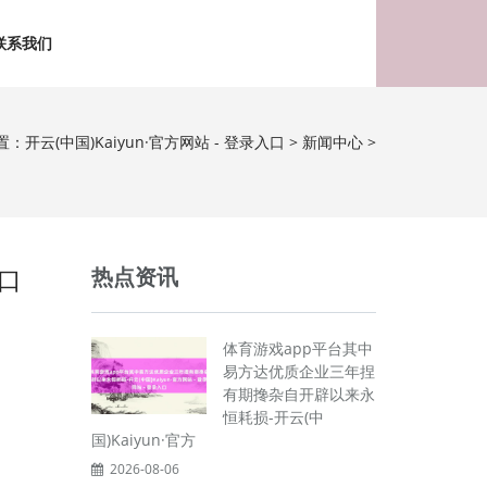
联系我们
置：
开云(中国)Kaiyun·官方网站 - 登录入口
>
新闻中心
>
入口
热点资讯
体育游戏app平台其中
易方达优质企业三年捏
有期搀杂自开辟以来永
恒耗损-开云(中
国)Kaiyun·官方
2026-08-06