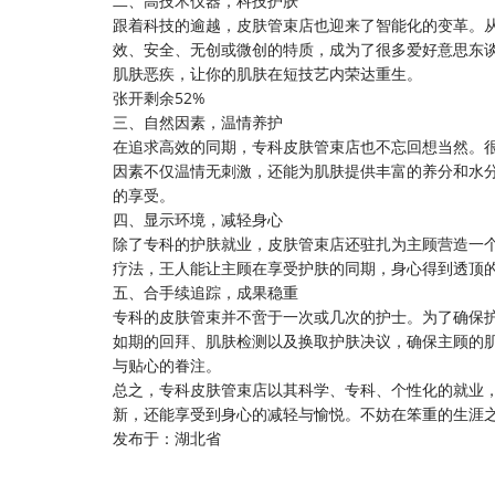
二、高技术仪器，科技护肤
跟着科技的逾越，皮肤管束店也迎来了智能化的变革。
效、安全、无创或微创的特质，成为了很多爱好意思东
肌肤恶疾，让你的肌肤在短技艺内荣达重生。
张开剩余52%
三、自然因素，温情养护
在追求高效的同期，专科皮肤管束店也不忘回想当然。
因素不仅温情无刺激，还能为肌肤提供丰富的养分和水
的享受。
四、显示环境，减轻身心
除了专科的护肤就业，皮肤管束店还驻扎为主顾营造一
疗法，王人能让主顾在享受护肤的同期，身心得到透顶
五、合手续追踪，成果稳重
专科的皮肤管束并不啻于一次或几次的护士。为了确保
如期的回拜、肌肤检测以及换取护肤决议，确保主顾的
与贴心的眷注。
总之，专科皮肤管束店以其科学、专科、个性化的就业
新，还能享受到身心的减轻与愉悦。不妨在笨重的生涯之
发布于：湖北省