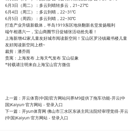
6月3日（周二）：多云到晴转多云，21~27℃
6月4日（周三）：多云到晴，22~31℃
6月5日（周四）：多云到晴，22~30℃
打造产业升级新载体，半岛1919东区地块翻新名堂发扬顺利
端午相遇六一，宝山商圈节日促铺张活动抢先看！
上海新增42家儿童友好城市阅读新空间！宝山区罗泾镇藏书楼儿童
友好阅读新空间上榜~
裁剪：潘乔雨
贵寓：上海发布 上海天气发布 宝山征象
*转载请注明来自上海宝山官方微信
上一篇：
开云体育(中国)官方网站问界M9提供了拖车功能-开云(中
国)Kaiyun·官方网站 - 登录入口
下一篇：
开yun体育网 佛山市三水区东谈主民法院经审理觉得-开云
(中国)Kaiyun·官方网站 - 登录入口