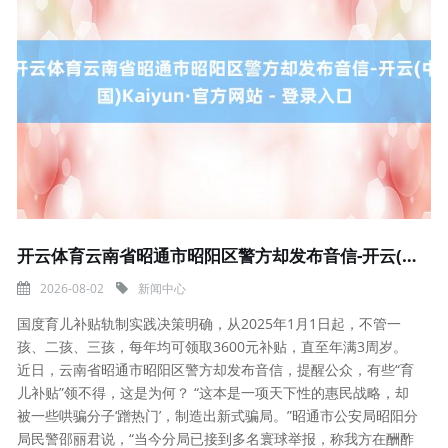
开云体育云南省昭通市昭阳区警方却发布音信-开云(中国)Kaiyun·官方网站 - 登录入口
2026-08-02
新闻中心
国度育儿补贴轨制实践决策明确，从2025年1月1日起，不管一
孩、二孩、三孩，每年均可领取3600元补贴，直至年满3周岁。
近日，云南省昭通市昭阳区警方却发布音信，提醒公众，有些“育
儿补贴”领不得，这是为何？ “这本是一项天下性的惠民战略，却
被一些哄骗分子‘蹭热门’，制造出新式骗局。”昭通市公安局昭阳分
局民警邵丽君说，“当今分局已接到多名寰球举报，称我方在酬酢