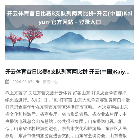
开云体育首日比赛8支队列两两比拼-开云(中国)Kaiyun·官方网站 - 登录入口
2026-08-03
新闻中心
戳上方蓝字 关注东营文旅开云体育 好客山东·好意思食争霸赛持
续火热进行。8月21日，“包”打宇宙·山东大包争霸赛暨黄河口非遗
好意思食嘉年华在东营市东营区鸿港夜市驱动。 本次赛事由山东
省文化和旅游厅、省商务厅、省市集监管局、省农业农村厅，中
央播送电视总台山东总站，公共报业集团，山东播送电视台相
似，山东省佳构旅游促进会、东营市文化和旅游局、东营区人民
政府、东营市佳构旅游促进会支配，山东省烹调协会、山东省饭